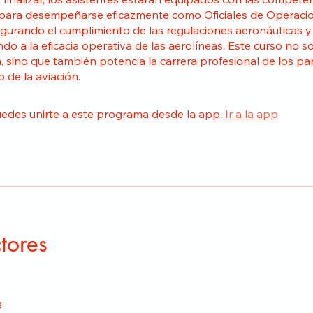
 para desempeñarse eficazmente como Oficiales de Operaci
gurando el cumplimiento de las regulaciones aeronáuticas y
do a la eficacia operativa de las aerolíneas. Este curso no s
ón, sino que también potencia la carrera profesional de los pa
o de la aviación.
edes unirte a este programa desde la app.
Ir a la app
ctores
8