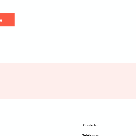
e
Contacto:
Teléfonos: