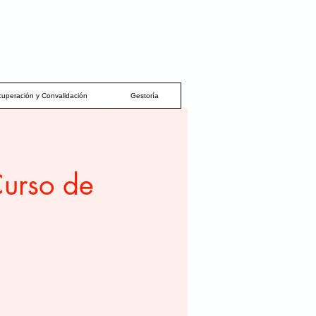
uperación y Convalidación
Gestoría
Curso de